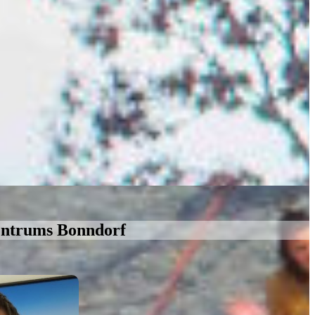
entrums Bonndorf