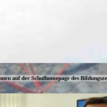
mmen auf der Schulhomepage des Bildungsz