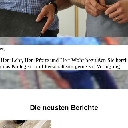
er,
rr Lehr, Herr Pforte und Herr Wöhr begrüßen Sie herzlich a
en das Kollegen- und Personalteam gerne zur Verfügung.
Die neusten Berichte