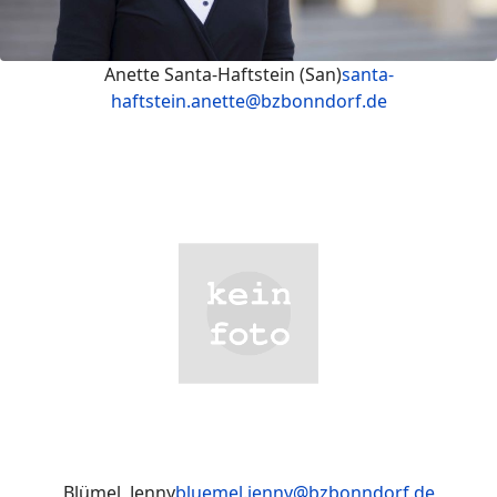
Anette Santa-Haftstein (San)
santa-
haftstein.anette@bzbonndorf.de
Blümel, Jenny
bluemel.jenny@bzbonndorf.de