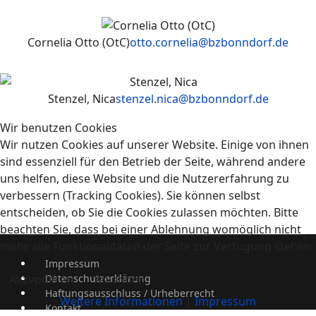
Cornelia Otto (OtC)
otto.cornelia@bzbonndorf.de
Stenzel, Nica
stenzel.nica@bzbonndorf.de
Wir benutzen Cookies
Wir nutzen Cookies auf unserer Website. Einige von ihnen
sind essenziell für den Betrieb der Seite, während andere
uns helfen, diese Website und die Nutzererfahrung zu
verbessern (Tracking Cookies). Sie können selbst
entscheiden, ob Sie die Cookies zulassen möchten. Bitte
beachten Sie, dass bei einer Ablehnung womöglich nicht
mehr alle Funktionalitäten der Seite zur Verfügung stehen.
Impressum
Datenschutzerklärung
Akzeptieren
Ablehnen
Haftungsausschluss / Urheberrecht
Weitere Informationen
|
Impressum
Kontakt