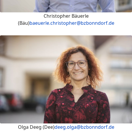
Christopher Bäuerle
(Bäu)
baeuerle.christopher@bzbonndorf.de
Olga Deeg (Dee)
deeg.olga@bzbonndorf.de