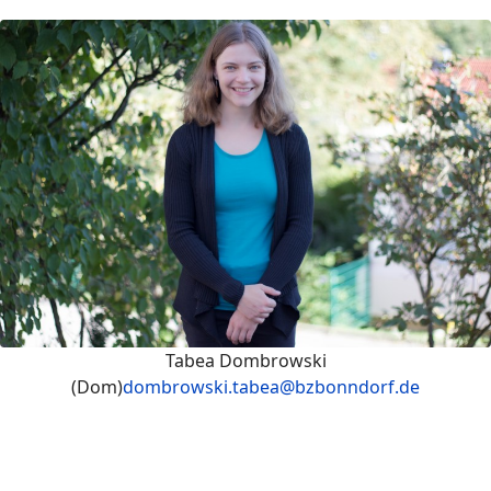
Tabea Dombrowski
(Dom)
dombrowski.tabea@bzbonndorf.de