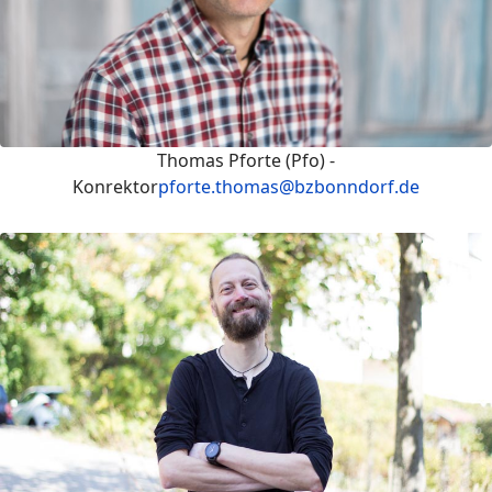
Thomas Pforte (Pfo) -
Konrektor
pforte.thomas@bzbonndorf.de