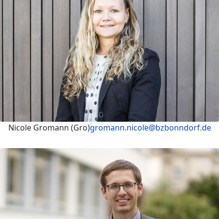
Nicole Gromann (Gro)
gromann.nicole@bzbonndorf.de