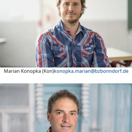
Marian Konopka (Kon)
konopka.marian@bzbonndorf.de