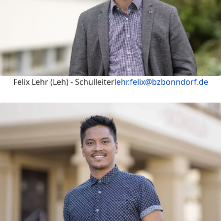
Felix Lehr (Leh) - Schulleiter
lehr.felix@bzbonndorf.de