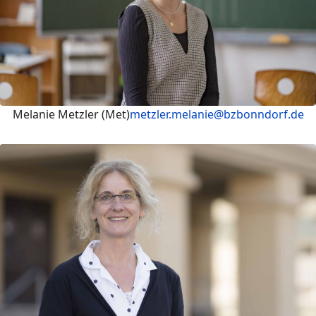
Melanie Metzler (Met)
metzler.melanie@bzbonndorf.de