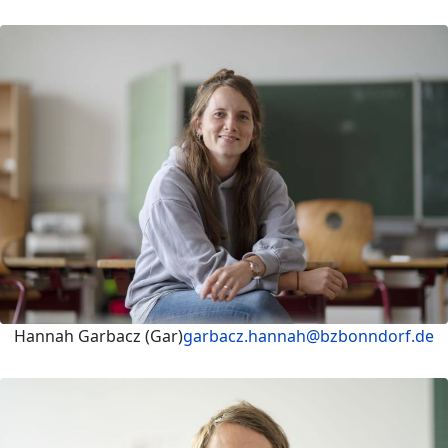
Hannah Garbacz (Gar)
garbacz.hannah@bzbonndorf.de