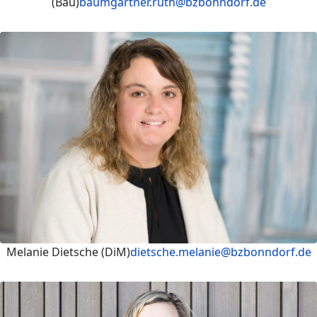
(Bau)
baumgartner.ruth@bzbonndorf.de
Melanie Dietsche (DiM)
dietsche.melanie@bzbonndorf.de