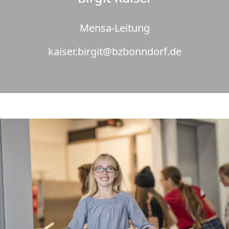
Mensa-Leitung
kaiser.birgit@bzbonndorf.de