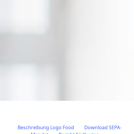
Beschreibung Logo Food
Download SEPA-