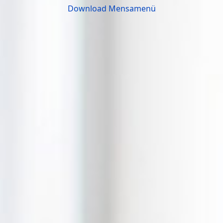
Download Mensamenü