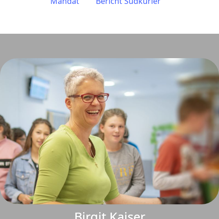
Mandat
Bericht Südkurier
Birgit Kaiser